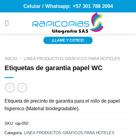
Skip
Celular / Whatsapp: +57 301 788 2094
to
content
¡LLAME Y COTICE!
INICIO
/
LINEA PRODUCTOS GRÁFICOS PARA HOTELES
Etiquetas de garantia papel WC
Etiqueta de precinto de garantia para el rollo de papel
higienico (Material biodegradable).
SKU:
rap-050
Categoría:
LINEA PRODUCTOS GRÁFICOS PARA HOTELES