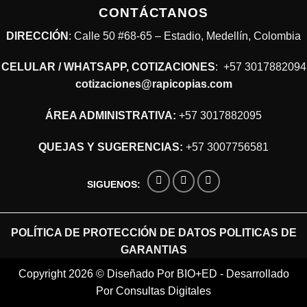
CONTÁCTANOS
DIRECCIÓN
: Calle 50 #68-65 – Estadio, Medellín, Colombia
CELULAR / WHATSAPP, COTIZACIONES
:
+57 3017882094
cotizaciones@rapicopias.com
ÁREA ADMINISTRATIVA:
+57 3017882095
QUEJAS Y SUGERENCIAS:
+57 3007756581
SIGUENOS:
POLÍTICA DE PROTECCIÓN DE DATOS
POLITICAS DE
GARANTIAS
Copyright 2026 ©
Diseñado Por BIO+ED
-
Desarrollado
Por Consultas Digitales