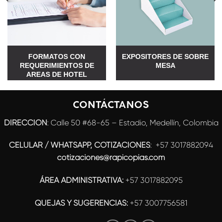
FORMATOS CON
EXPOSITORES DE SOBRE
REQUERIMIENTOS DE
MESA
AREAS DE HOTEL
CONTÁCTANOS
DIRECCIÓN
: Calle 50 #68-65 – Estadio, Medellín, Colombia
CELULAR / WHATSAPP, COTIZACIONES
:
+57 3017882094
cotizaciones@rapicopias.com
ÁREA ADMINISTRATIVA:
+57 3017882095
QUEJAS Y SUGERENCIAS:
+57 3007756581